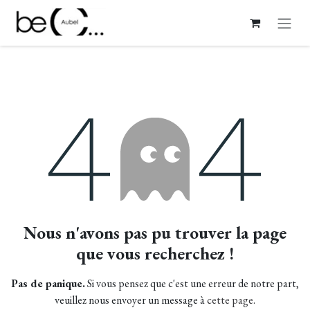
Se rendre au contenu
Erreur 404
Nous n'avons pas pu trouver la page
que vous recherchez !
Pas de panique.
Si vous pensez que c'est une erreur de notre part,
veuillez nous envoyer un message à
cette page
.