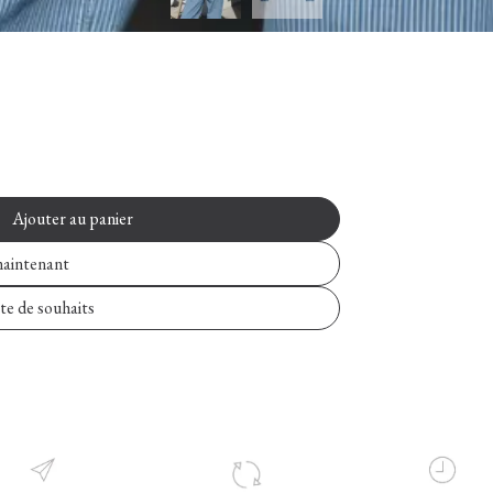
Ajouter au panier
aintenant
ste de souhaits