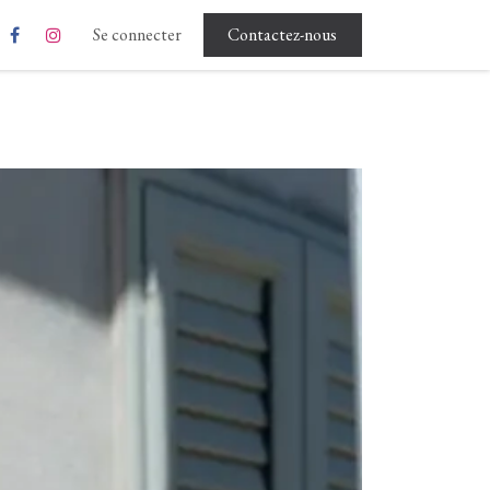
Rgpd - Conditions d'utilisation
Se connecter
Contactez-nous