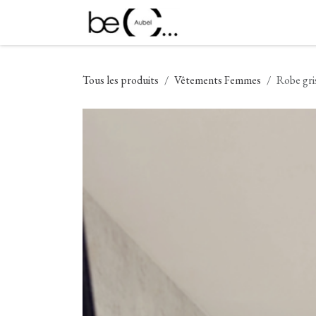
Se rendre au contenu
Nouveautés
Vêtement
Tous les produits
Vêtements Femmes
Robe gri