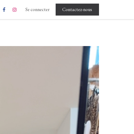
Rgpd - Conditions d'utilisation
Se connecter
Contactez-nous