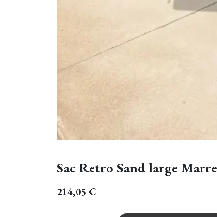
Sac Retro Sand large Marr
214,05
€