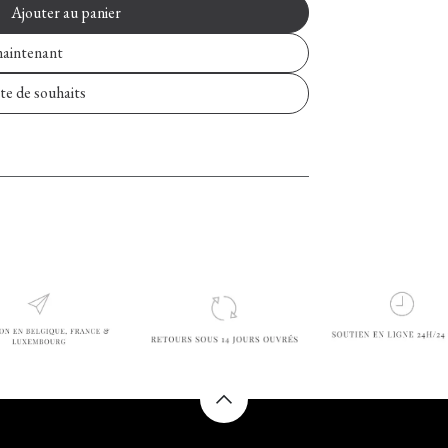
Ajouter au panier
aintenant
ste de souhaits