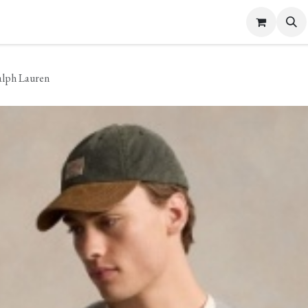
s Femme
Bijoux et Accessoires
Carte cadeau
Contactez-nous
ph Lauren