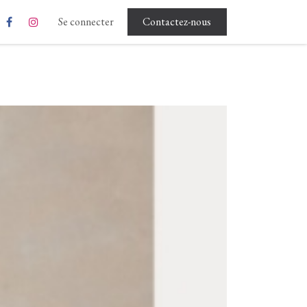
Rgpd - Conditions d'utilisation
Se connecter
Contactez-nous