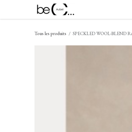
Se rendre au contenu
Nouveautés
Vêtement
Tous les produits
SPECKLED WOOL-BLEND Ral