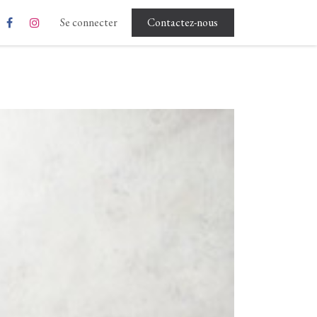
Rgpd - Conditions d'utilisation
Se connecter
Contactez-nous