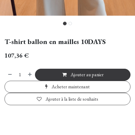
T-shirt ballon en mailles 10DAYS
107,36
€
Ajouter au panier
Acheter maintenant
Ajouter à la liste de souhaits